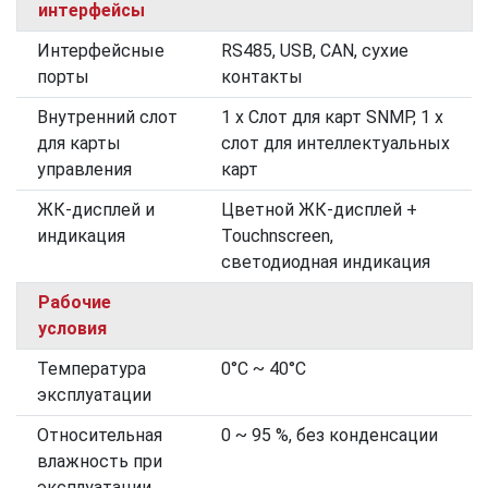
интерфейсы
Интерфейсные
RS485, USB, CAN, сухие
порты
контакты
Внутренний слот
1 х Слот для карт SNMP, 1 х
для карты
слот для интеллектуальных
управления
карт
ЖК-дисплей и
Цветной ЖК-дисплей +
индикация
Touchnscreen,
светодиодная индикация
Рабочие
условия
Температура
0°C ~ 40°C
эксплуатации
Относительная
0 ~ 95 %, без конденсации
влажность при
эксплуатации