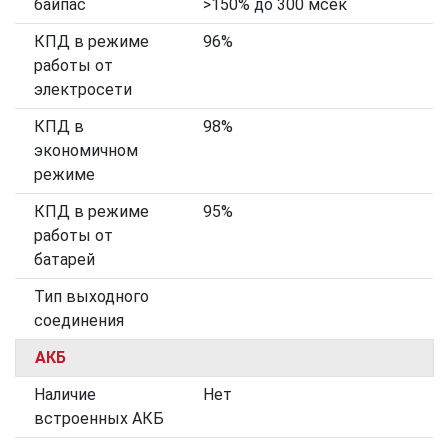
байпас
>150% до 300 мсек
КПД в режиме
96%
работы от
электросети
КПД в
98%
экономичном
режиме
КПД в режиме
95%
работы от
батарей
Тип выходного
соединения
АКБ
Наличие
Нет
встроенных АКБ