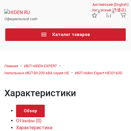
Английский (English)
Китайский (普通话)
0
0
Официальный сайт
Каталог товаров
-
-
Главная
ИБП HIDEN EXPERT
-
Напольные ИБП 80-200 кВА серия HE
ИБП Hiden Expert HE33160D
Характеристики
Обзор
Отзывы
(0)
Характеристики