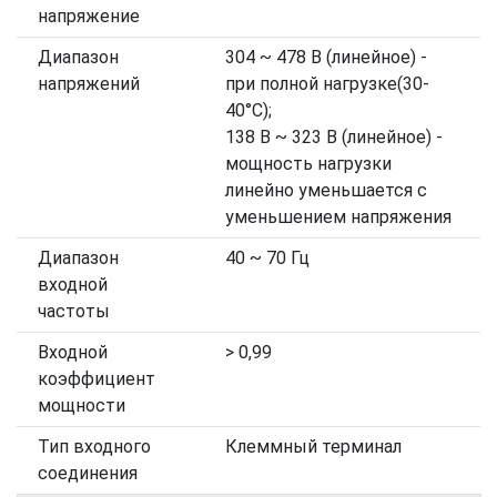
напряжение
Диапазон
304 ~ 478 В (линейное) -
напряжений
при полной нагрузке(30-
40°C);
138 В ~ 323 В (линейное) -
мощность нагрузки
линейно уменьшается с
уменьшением напряжения
Диапазон
40 ~ 70 Гц
входной
частоты
Входной
> 0,99
коэффициент
мощности
Тип входного
Клеммный терминал
соединения