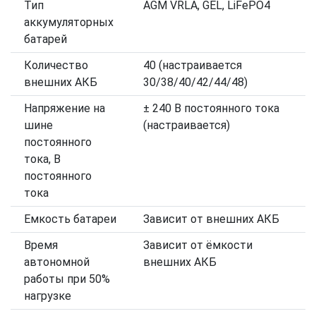
Тип
AGM VRLA, GEL, LiFePO4
аккумуляторных
батарей
Количество
40 (настраивается
внешних АКБ
30/38/40/42/44/48)
Напряжение на
± 240 В постоянного тока
шине
(настраивается)
постоянного
тока, В
постоянного
тока
Емкость батареи
Зависит от внешних АКБ
Время
Зависит от ёмкости
автономной
внешних АКБ
работы при 50%
нагрузке