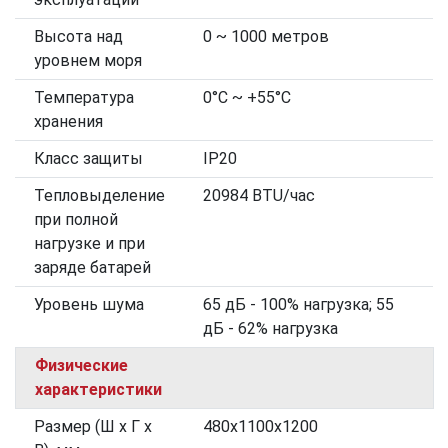
Высота над
0 ~ 1000 метров
уровнем моря
Температура
0°C ~ +55°C
хранения
Класс защиты
IP20
Тепловыделение
20984 BTU/час
при полной
нагрузке и при
заряде батарей
Уровень шума
65 дБ - 100% нагрузка; 55
дБ - 62% нагрузка
Физические
характеристики
Размер (Ш х Г х
480х1100х1200