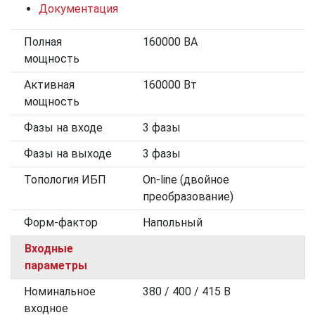
Документация
Полная
160000 ВА
мощность
Активная
160000 Вт
мощность
Фазы на входе
3 фазы
Фазы на выходе
3 фазы
Топология ИБП
On-line (двойное
преобразование)
Форм-фактор
Напольный
Входные
параметры
Номинальное
380 / 400 / 415 В
входное