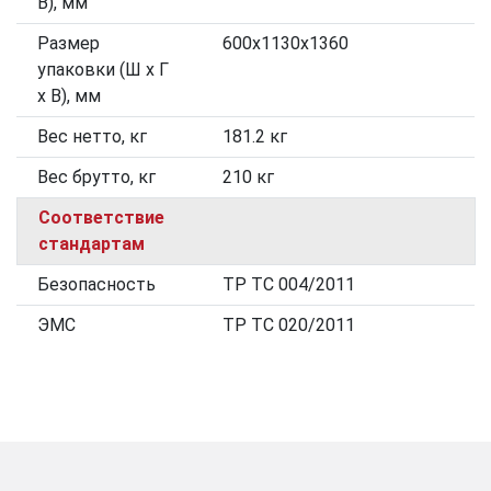
В), мм
Размер
600х1130х1360
упаковки (Ш х Г
х В), мм
Вес нетто, кг
181.2 кг
Вес брутто, кг
210 кг
Соответствие
стандартам
Безопасность
ТР ТС 004/2011
ЭМС
ТР ТС 020/2011