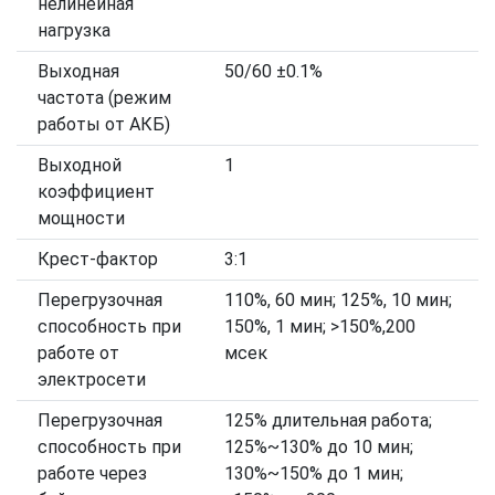
нелинейная
нагрузка
Выходная
50/60 ±0.1%
частота (режим
работы от АКБ)
Выходной
1
коэффициент
мощности
Крест-фактор
3:1
Перегрузочная
110%, 60 мин; 125%, 10 мин;
способность при
150%, 1 мин; >150%,200
работе от
мсек
электросети
Перегрузочная
125% длительная работа;
способность при
125%~130% до 10 мин;
работе через
130%~150% до 1 мин;