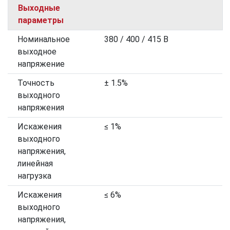
Выходные
параметры
Номинальное
380 / 400 / 415 В
выходное
напряжение
Точность
± 1.5%
выходного
напряжения
Искажения
≤ 1%
выходного
напряжения,
линейная
нагрузка
Искажения
≤ 6%
выходного
напряжения,