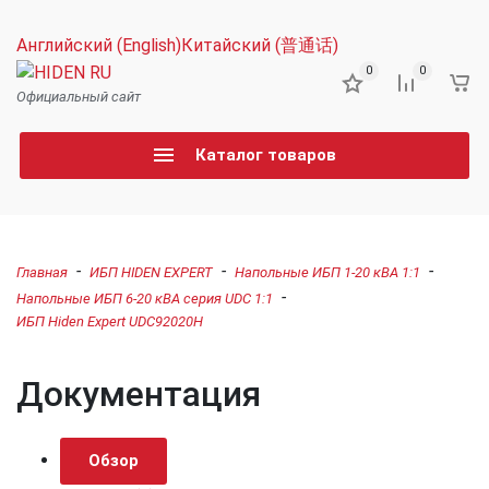
Английский (English)
Китайский (普通话)
0
0
Официальный сайт
Каталог товаров
-
-
-
Главная
ИБП HIDEN EXPERT
Напольные ИБП 1-20 кВА 1:1
-
Напольные ИБП 6-20 кВА серия UDC 1:1
ИБП Hiden Expert UDC92020H
Документация
Обзор