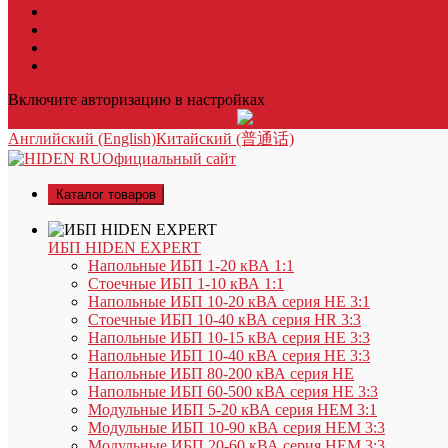
Аренда ИБП
Вакансии в Hiden
Hiden.Ru
Страхование ответственности HIDEN
Включите авторизацию в настройках
+7 499 394 57 38
Заказать звонок
Английский (English)
Китайский (普通话)
Официальный сайт
Каталог товаров
ИБП HIDEN EXPERT
Напольные ИБП 1-20 кВА 1:1
Стоечные ИБП 1-10 кВА 1:1
Напольные ИБП 10-20 кВА серия HE 3:1
Стоечные ИБП 10-40 кВА серия HR 3:3
Напольные ИБП 10-15 кВА серия HE 3:3
Напольные ИБП 10-40 кВА серия HE 3:3
Напольные ИБП 80-200 кВА серия HE
Напольные ИБП 60-500 кВА серия HE 3:3
Модульные ИБП 5-20 кВА серия HEM 3:1
Модульные ИБП 10-90 кВА серия HEM 3:3
Модульные ИБП 20-60 кВА серия HEM 3:3