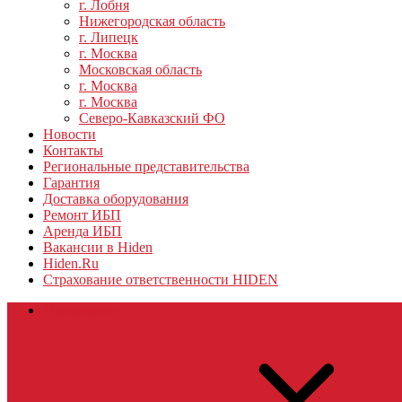
г. Лобня
Нижегородская область
г. Липецк
г. Москва
Московская область
г. Москва
г. Москва
Северо-Кавказский ФО
Новости
Контакты
Региональные представительства
Гарантия
Доставка оборудования
Ремонт ИБП
Аренда ИБП
Вакансии в Hiden
Hiden.Ru
Страхование ответственности HIDEN
О компании