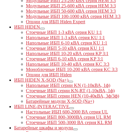
Модульные ИБП 25-200 кВА серия HEM 3:3
Модульные ИБП 25-600 кВА серия HEM 3:3
Модульные ИБП 50-600 кВА серия HEM 3:3
Модульные ИБП 100-1000 кВА серия HEM 3:3
Опции для ИБП Hiden Expert
ИБП HIDEN
Стоечные ИБП 1-3 кВА серия KU 1:1
Напольные ИБП 1-3 кВА серия KU 1:1
Напольные ИБП 6-10 кВА серия KU 1:1
Стоечные ИБП 5-10 кВА серия KU 1:1
Напольные ИБП 10-20 кВА серия KP 3:1
Стоечные ИБП 6-10 кВА серия KP 3:1
Напольные ИБП 10-40 кВА серия KC 3:3
Моноблочные ИБП 10-200 кВА серия KC 3:3
Опции для ИБП Hiden
ИБП HIDEN X-SOD (Na+)
Напольные ИБП серии KN (1-10кВА, 1ф)
Стоечные ИБП серии KN-RT (1-10кВА, 1ф)
Стоечные ИБП серии HEN (10-40кВА, 3ф/3ф)
Батарейные модули X-SOD (Na+)
ИБП LINE-INTERACTIVE
Настольные ИБП 600-2000 ВА серия UL
Стоечные ИБП 800-3000ВА серия UL RM
Стоечные ИБП 500-3000 ВА серия KL RM
Батарейные шкафы и модули