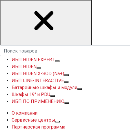
ИБП HIDEN EXPERT
ИБП HIDEN
ИБП HIDEN X-SOD (Na+)
ИБП LINE-INTERACTIVE
Батарейные шкафы и модули
Шкафы 19" и PDU
ИБП ПО ПРИМЕНЕНИЮ
О компании
Сервисные центры
Партнерская программа