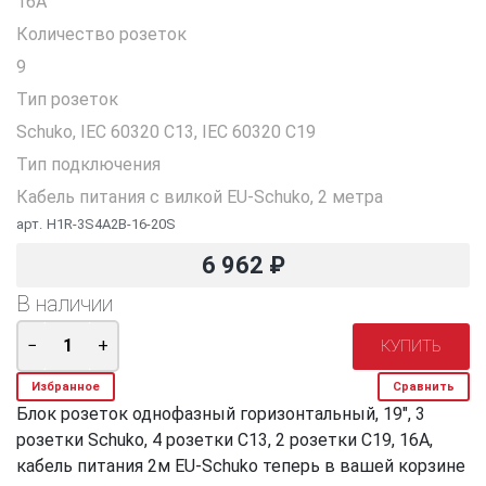
16А
Количество розеток
9
Тип розеток
Schuko, IEC 60320 C13, IEC 60320 C19
Тип подключения
Кабель питания с вилкой EU-Schuko, 2 метра
арт.
H1R-3S4A2B-16-20S
6 962
₽
В наличии
Избранное
Сравнить
Блок розеток однофазный горизонтальный, 19", 3
розетки Schuko, 4 розетки C13, 2 розетки C19, 16A,
кабель питания 2м EU-Schuko теперь в вашей корзине