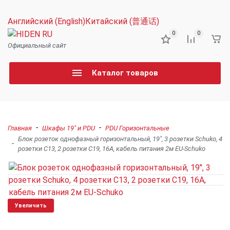
Английский (English)
Китайский (普通话)
0
0
Официальный сайт
Каталог товаров
-
-
Главная
Шкафы 19" и PDU
PDU Горизонтальные
Блок розеток однофазный горизонтальный, 19", 3 розетки Schuko, 4
-
розетки C13, 2 розетки C19, 16A, кабель питания 2м EU-Schuko
Увеличить