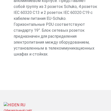
алюминиевом корпусе. Представляет
собой группу из 3 розеток Schuko, 4 розеток
IEC 60320 C13 и 2 розеток IEC 60320 C19 с
кабелем питания EU-Schuko.
Горизонтальные PDU соответствуют
стандарту 19”. Блок сетевых розеток
предназначен для распределения
электропитания между оборудованием,
установленным в телекоммуникационных
шкафах и стойках.
Официальный сайт