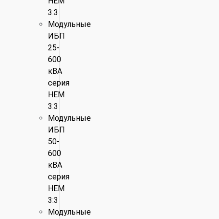
HEM
3:3
Модульные
ИБП
25-
600
кВА
серия
HEM
3:3
Модульные
ИБП
50-
600
кВА
серия
HEM
3:3
Модульные