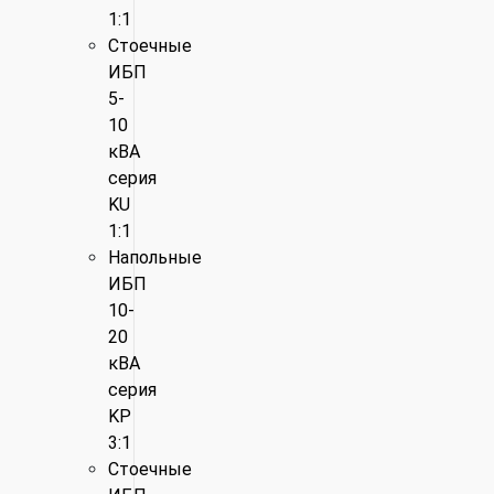
1:1
Стоечные
ИБП
5-
10
кВА
серия
KU
1:1
Напольные
ИБП
10-
20
кВА
серия
KP
3:1
Стоечные