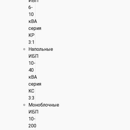
ИБП
6-
10
кВА
серия
KP
3:1
Напольные
ИБП
10-
40
кВА
серия
KC
3:3
Моноблочные
ИБП
10-
200