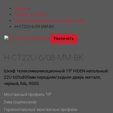
Главная
-
Шкафы 19" и PDU
-
Телекоммуникационные шкафы Hiden
-
H-CT22U-6/08-MM-BK
Увеличить
H-CT22U-6/08-MM-BK
Шкаф телекоммуникационный 19" HIDEN напольный
22U 600х800мм передняя/задняя дверь металл,
черный, RAL 9005
Монтажный профиль 19"
2мм (оцинковка)
Горизонтальные монтажные профили