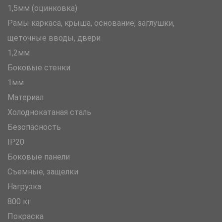
1,5мм (оцинковка)
Рамы каркаса, крыша, основание, заглушки,
щеточные вводы, двери
1,2мм
Боковые стенки
1мм
Материал
Холоднокатаная сталь
Безопасность
IP20
Боковые панели
Съемные, защелки
Нагрузка
800 кг
Покраска