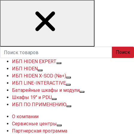
Поиск
ИБП HIDEN EXPERT
ИБП HIDEN
ИБП HIDEN X-SOD (Na+)
ИБП LINE-INTERACTIVE
Батарейные шкафы и модули
Шкафы 19" и PDU
ИБП ПО ПРИМЕНЕНИЮ
О компании
Сервисные центры
Партнерская программа