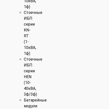
10кВА,
1ф)
Стоечные
ИБП
серии
KN-
RT
(1-
10кВА,
1ф)
Стоечные
ИБП
серии
HEN
(10-
40кВА,
3ф/3ф)
Батарейные
модули