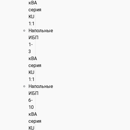
кВА
серия
KU
1:1
Напольные
ИБП
1-
3
кВА
серия
KU
1:1
Напольные
ИБП
6-
10
кВА
серия
KU