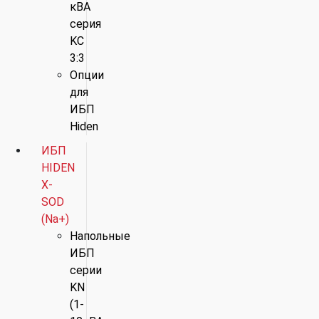
кВА
серия
KC
3:3
Опции
для
ИБП
Hiden
ИБП
HIDEN
X-
SOD
(Na+)
Напольные
ИБП
серии
KN
(1-