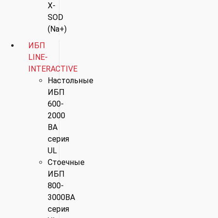
X-
SOD
(Na+)
ИБП
LINE-
INTERACTIVE
Настольные
ИБП
600-
2000
ВА
серия
UL
Стоечные
ИБП
800-
3000ВА
серия