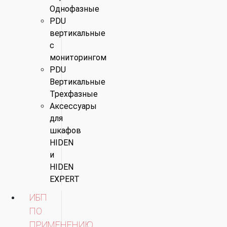
Однофазные
PDU
вертикальные
с
мониторингом
PDU
Вертикальные
Трехфазные
Аксессуары
для
шкафов
HIDEN
и
HIDEN
EXPERT
ИБП
ПО
ПРИМЕНЕНИЮ