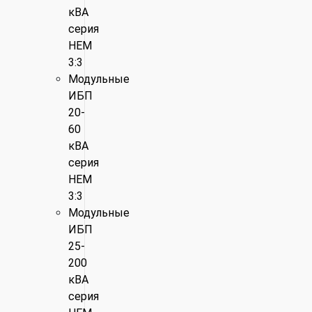
кВА
серия
HEM
3:3
Модульные
ИБП
20-
60
кВА
серия
HEM
3:3
Модульные
ИБП
25-
200
кВА
серия