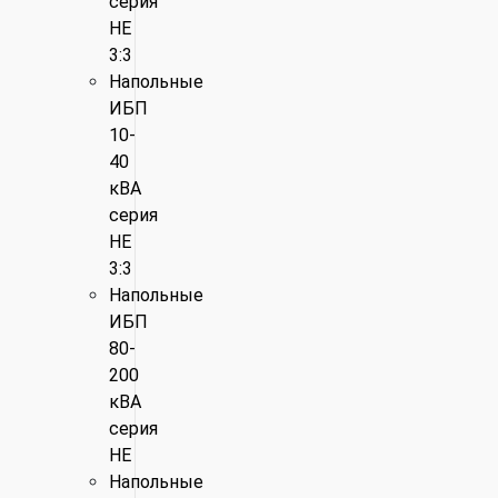
серия
HE
3:3
Напольные
ИБП
10-
40
кВА
серия
HE
3:3
Напольные
ИБП
80-
200
кВА
серия
HE
Напольные