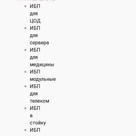
ИБП
для
ЦОД
ИБП
для
сервера
ИБП
для
медицины
ИБП
модульные
ИБП
для
телеком
ИБП
в
стойку
ИБП