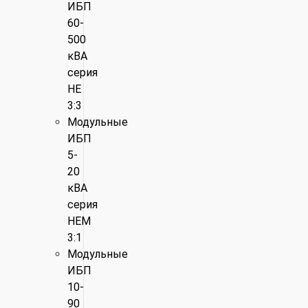
ИБП
60-
500
кВА
серия
HE
3:3
Модульные
ИБП
5-
20
кВА
серия
HEM
3:1
Модульные
ИБП
10-
90