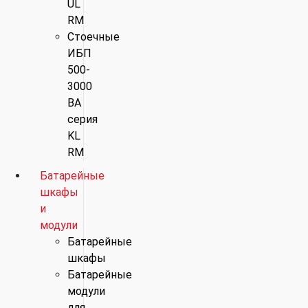
UL
RM
Стоечные
ИБП
500-
3000
ВА
серия
KL
RM
Батарейные
шкафы
и
модули
Батарейные
шкафы
Батарейные
модули
для