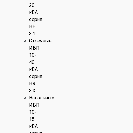
20
кВА
серия
HE
3:1
Стоечные
ИБП
10-
40
кВА
серия
HR
3:3
Напольные
ИБП
10-
15
кВА