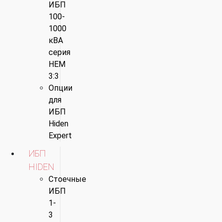
ИБП
100-
1000
кВА
серия
HEM
3:3
Опции
для
ИБП
Hiden
Expert
ИБП
HIDEN
Стоечные
ИБП
1-
3