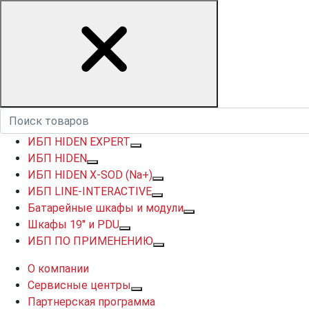
ИБП HIDEN EXPERT
ИБП HIDEN
ИБП HIDEN X-SOD (Na+)
ИБП LINE-INTERACTIVE
Батарейные шкафы и модули
Шкафы 19" и PDU
ИБП ПО ПРИМЕНЕНИЮ
О компании
Сервисные центры
Партнерская программа