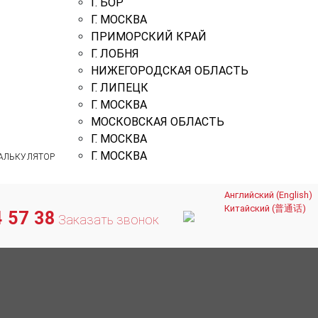
Г. БОР
Г. МОСКВА
ПРИМОРСКИЙ КРАЙ
Г. ЛОБНЯ
НИЖЕГОРОДСКАЯ ОБЛАСТЬ
Г. ЛИПЕЦК
Г. МОСКВА
МОСКОВСКАЯ ОБЛАСТЬ
Г. МОСКВА
Г. МОСКВА
АЛЬКУЛЯТОР
Английский (English)
Китайский (普通话)
 57 38
Заказать звонок