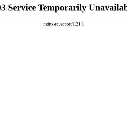
03 Service Temporarily Unavailab
nginx-reuseport/1.21.1