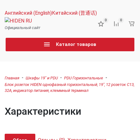
Английский (English)
Китайский (普通话)
0
0
Официальный сайт
Каталог товаров
-
-
-
Главная
Шкафы 19" и PDU
PDU Горизонтальные
Блок розеток HIDEN однофазный горизонтальный, 19", 12 розеток C13,
32А, индикатор питания, клеммный терминал
Характеристики