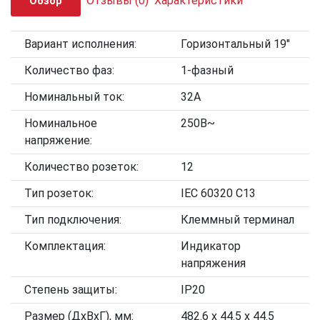
Отзывы
(0)
Характеристики
Обзор
Вариант исполнения:
Горизонтальный 19"
Количество фаз:
1-фазный
Номинальный ток:
32А
Номинальное
250В~
напряжение:
Количество розеток:
12
Тип розеток:
IEC 60320 C13
Тип подключения:
Клеммный терминал
Комплектация:
Индикатор
напряжения
Степень защиты:
IP20
Размер (ДхВхГ), мм:
482.6 x 44.5 x 44.5