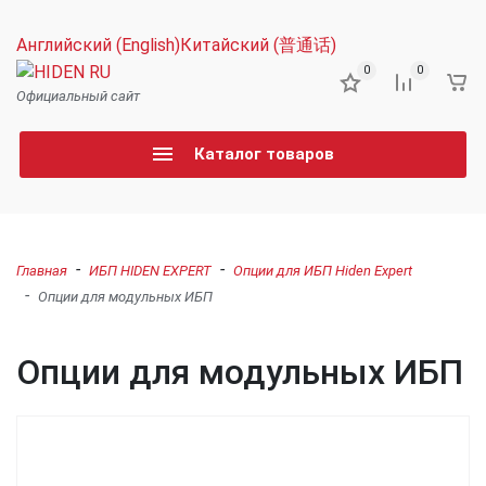
Английский (English)
Китайский (普通话)
0
0
Официальный сайт
Каталог товаров
-
-
Главная
ИБП HIDEN EXPERT
Опции для ИБП Hiden Expert
-
Опции для модульных ИБП
Опции для модульных ИБП