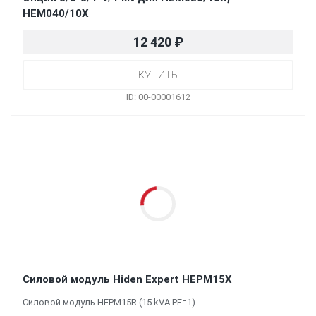
HEM040/10X
12 420
₽
ID: 00-00001612
Силовой модуль Hiden Expert HEPM15X
Силовой модуль HEPM15R (15 kVA PF=1)