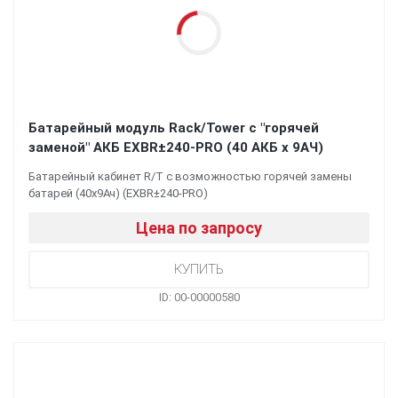
Батарейный модуль Rack/Tower с "горячей
заменой" АКБ EXBR±240-PRO (40 АКБ х 9АЧ)
Батарейный кабинет R/T c возможностью горячей замены
батарей (40х9Ач) (EXBR±240-PRO)
Цена по запросу
ID: 00-00000580