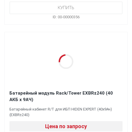
ID: 00-00000356
Батарейный модуль Rack/Tower EXBR±240 (40
АКБ х 9АЧ)
Батарейный кабинет R/T для ИБП HIDEN EXPERT (40х9Ач)
(EXBR±240)
Цена по запросу