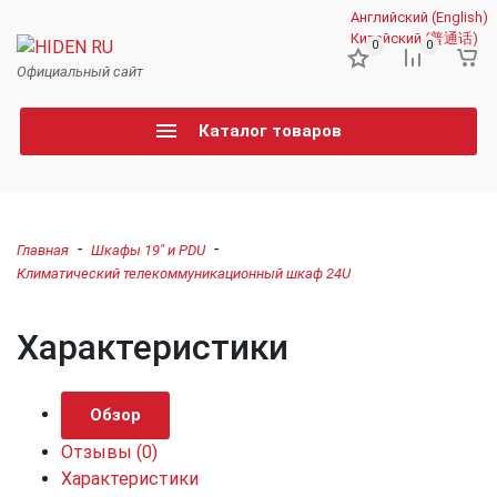
Английский (English)
Китайский (普通话)
0
0
Официальный сайт
Каталог товаров
-
-
Главная
Шкафы 19" и PDU
Климатический телекоммуникационный шкаф 24U
Характеристики
Обзор
Отзывы
(0)
Характеристики