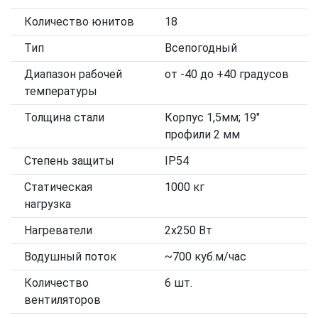
Количество юнитов
18
Тип
Всепогодный
Диапазон рабочей
от -40 до +40 градусов
температуры
Толщина стали
Корпус 1,5мм; 19"
профили 2 мм
Степень защиты
IP54
Статическая
1000 кг
нагрузка
Нагреватели
2x250 Вт
Водушный поток
~700 куб.м/час
Количество
6 шт.
вентиляторов