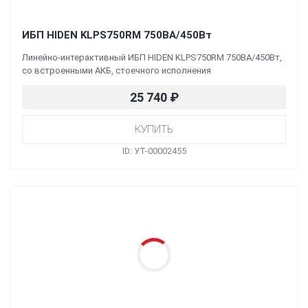
ИБП HIDEN KLPS750RM 750ВА/450Вт
Линейно-интерактивный ИБП HIDEN KLPS750RM 750ВА/450Вт,
со встроенными АКБ, стоечного исполнения
25 740
₽
ID: УТ-00002455