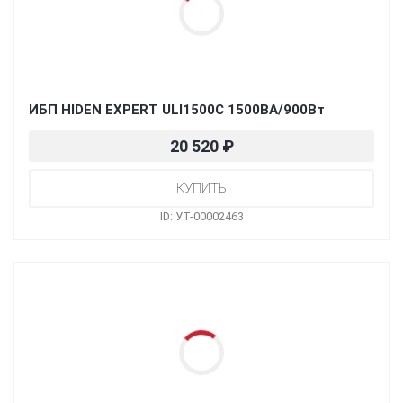
ИБП HIDEN EXPERT ULI1500C 1500ВА/900Вт
20 520
₽
ID: УТ-00002463