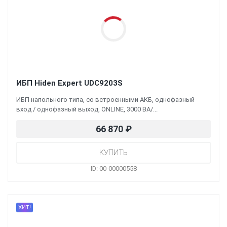
ИБП Hiden Expert UDC9203S
ИБП напольного типа, со встроенными АКБ, однофазный
вход / однофазный выход, ONLINE, 3000 ВА/...
66 870
₽
ID: 00-00000558
ХИТ!