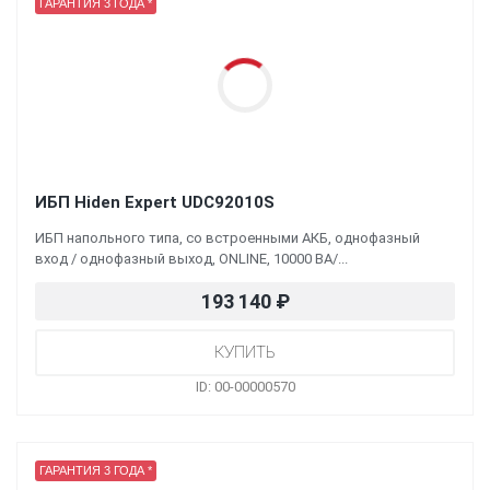
ГАРАНТИЯ 3 ГОДА *
ИБП Hiden Expert UDC92010S
ИБП напольного типа, со встроенными АКБ, однофазный
вход / однофазный выход, ONLINE, 10000 ВА/...
193 140
₽
ID: 00-00000570
ГАРАНТИЯ 3 ГОДА *