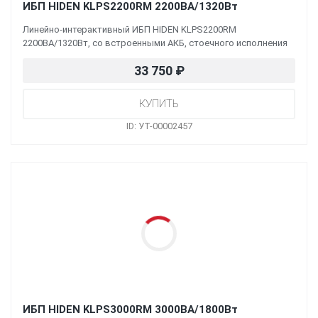
ИБП HIDEN KLPS2200RM 2200ВА/1320Вт
Линейно-интерактивный ИБП HIDEN KLPS2200RM
2200ВА/1320Вт, со встроенными АКБ, стоечного исполнения
33 750
₽
ID: УТ-00002457
ИБП HIDEN KLPS3000RM 3000ВА/1800Вт