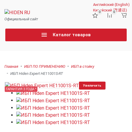
Английский (English)
Китайский (普通话)
0
0
Официальный сайт
Каталог товаров
-
-
Главная
ИБП ПО ПРИМЕНЕНИЮ
ИБП в стойку
-
ИБП Hiden Expert HE11001S-RT
Увеличить
ГАРАНТИЯ 3 ГОДА *