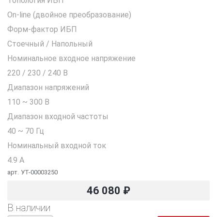
Топология ИБП
On-line (двойное преобразование)
Форм-фактор ИБП
Стоечный / Напольный
Номинальное входное напряжение
220 / 230 / 240 В
Диапазон напряжений
110 ~ 300 В
Диапазон входной частоты
40 ~ 70 Гц
Номинальный входной ток
4.9 A
арт.
УТ-00003250
46 080
₽
В наличии