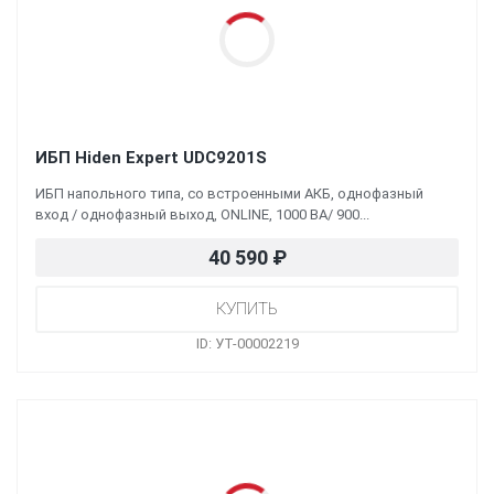
ИБП Hiden Expert UDC9201S
ИБП напольного типа, со встроенными АКБ, однофазный
вход / однофазный выход, ONLINE, 1000 ВА/ 900...
40 590
₽
ID: УТ-00002219