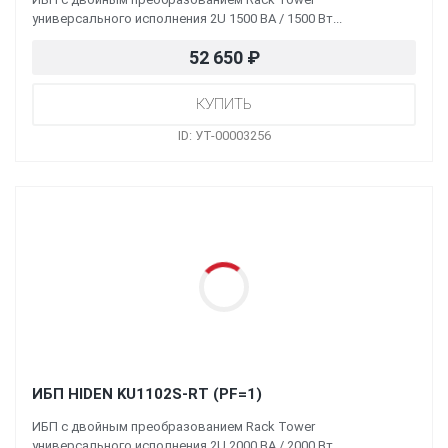
универсального исполнения 2U 1500 ВА / 1500 Вт...
52 650
₽
ID: УТ-00003256
ИБП HIDEN KU1102S-RT (PF=1)
ИБП с двойным преобразованием Rack Tower
универсального исполнения 2U 2000 ВА / 2000 Вт...