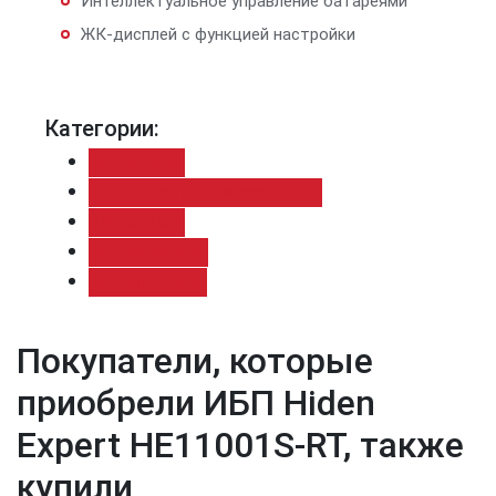
Интеллектуальное управление батареями
ЖК-дисплей с функцией настройки
Категории:
ИБП в стойку
Стоечные ИБП 1-3 кВА серия HE 1:1
ИБП для ЦОД
ИБП для сервера
ИБП для телеком
Покупатели, которые
приобрели ИБП Hiden
Expert HE11001S-RT, также
купили