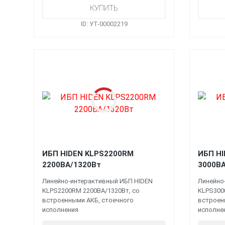
ID: УТ-00002219
ИБП HIDEN KLPS2200RM
ИБП H
2200ВА/1320Вт
3000ВА
Линейно-интерактивный ИБП HIDEN
Линейно
KLPS2200RM 2200ВА/1320Вт, со
KLPS300
встроенными АКБ, стоечного
встроен
исполнения
исполне