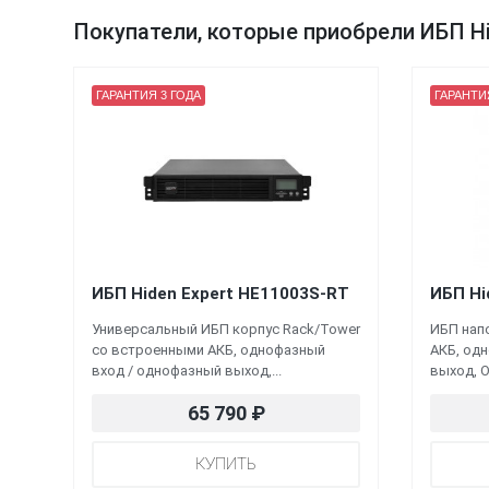
Покупатели, которые приобрели ИБП Hi
ГАРАНТИЯ 3 ГОДА
ГАРАНТИ
ИБП Hiden Expert HE11003S-RT
ИБП Hi
Универсальный ИБП корпус Rack/Tower
ИБП нап
со встроенными АКБ, однофазный
АКБ, од
вход / однофазный выход,...
выход, O
65 790
₽