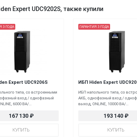
den Expert UDC9202S, также купили
Я 3 ГОДА
ГАРАНТИЯ 3 ГОДА
den Expert UDC9206S
ИБП Hiden Expert UDC92
ольного типа, со встроенными
ИБП напольного типа, со вст
нофазный вход / однофазный
АКБ, однофазный вход / одно
NLINE, 6000 ВА/...
выход, ONLINE, 10000 ВА/...
167 130
₽
193 140
₽