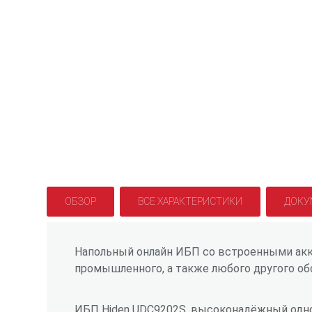
ОБЗОР
ВСЕ ХАРАКТЕРИСТИКИ
ДОКУ
Напольный онлайн ИБП со встроенными акк
промышленного, а также любого другого о
ИБП Hiden UDC9202S, высоконадёжный одно