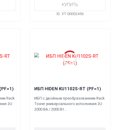
ID: УТ-00002456
(PF=1)
ИБП HIDEN KU1102S-RT (PF=1)
ием Rack
ИБП с двойным преобразованием Rack
ения 2U
Tower универсального исполнения 2U
2000 ВА / 2000 Вт...