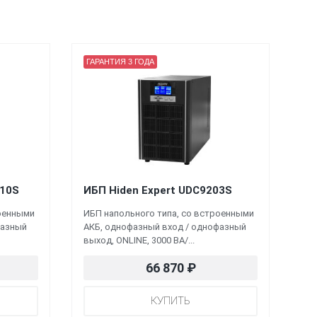
ГАРАНТИЯ 3 ГОДА
010S
ИБП Hiden Expert UDC9203S
роенными
ИБП напольного типа, со встроенными
фазный
АКБ, однофазный вход / однофазный
выход, ONLINE, 3000 ВА/...
66 870
₽