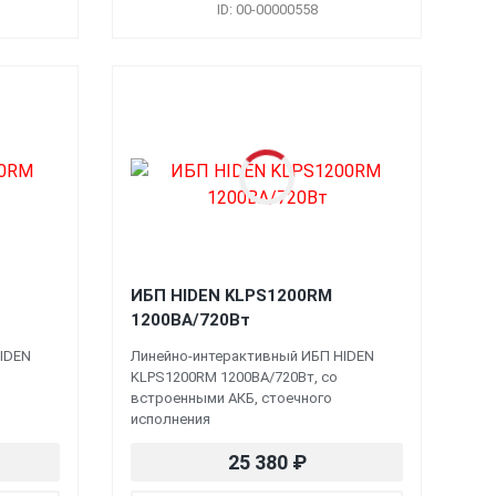
ID: 00-00000558
ИБП HIDEN KLPS1200RM
1200ВА/720Вт
IDEN
Линейно-интерактивный ИБП HIDEN
KLPS1200RM 1200ВА/720Вт, со
встроенными АКБ, стоечного
исполнения
25 380
₽