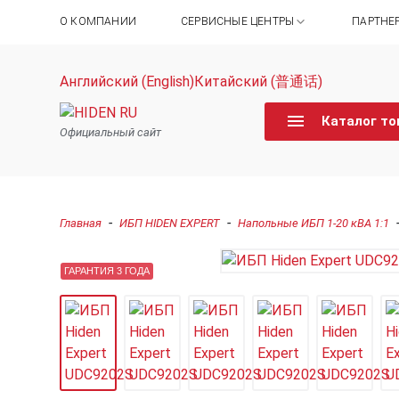
О КОМПАНИИ
СЕРВИСНЫЕ ЦЕНТРЫ
ПАРТНЕ
Английский (English)
Китайский (普通话)
Каталог то
Официальный сайт
-
-
Главная
ИБП HIDEN EXPERT
Напольные ИБП 1-20 кВА 1:1
ГАРАНТИЯ 3 ГОДА