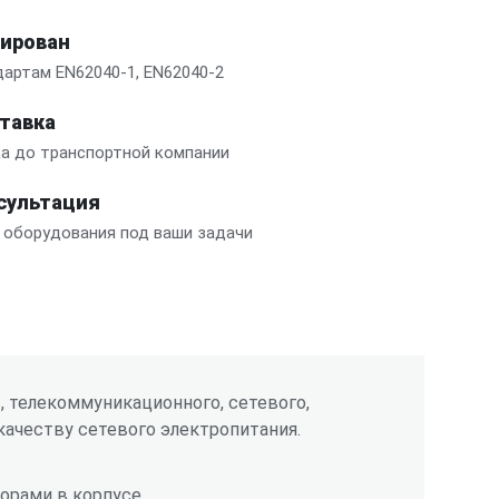
цирован
артам EN62040-1, EN62040-2
тавка
а до транспортной компании
сультация
 оборудования под ваши задачи
 телекоммуникационного, сетевого,
ачеству сетевого электропитания.
рами в корпусе.