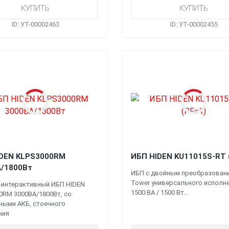
ID: УТ-00002463
ID: УТ-00002455
IDEN KLPS3000RM
ИБП HIDEN KU11015S-RT 
/1800Вт
ИБП с двойным преобразован
Tower универсального исполн
-интерактивный ИБП HIDEN
1500 ВА / 1500 Вт...
0RM 3000ВА/1800Вт, со
ными АКБ, стоечного
ния