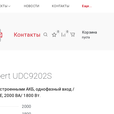
Включите авторизацию в настройках
Еще...
ЕКТЫ
НОВОСТИ
КОНТАКТЫ
0
0
Корзина
Контакты
пуста
pert UDC9202S
встроенными АКБ, однофазный вход /
, 2000 ВА/ 1800 Вт.
2000