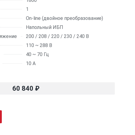
1800
1
On-line (двойное преобразование)
Напольный ИБП
ряжение
200 / 208 / 220 / 230 / 240 В
110 ~ 288 В
40 ~ 70 Гц
10 А
60 840
₽