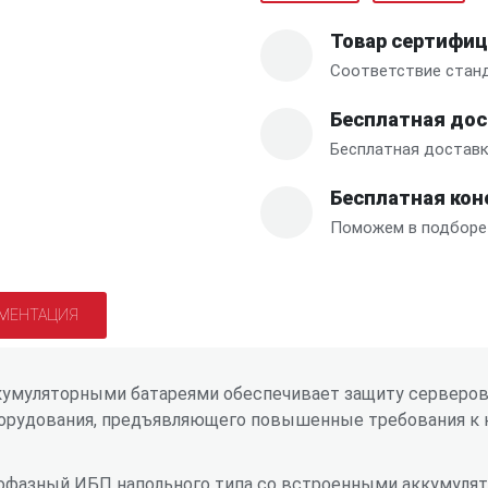
Товар сертифи
Соответствие станд
Бесплатная дос
Бесплатная доставк
Бесплатная кон
Поможем в подборе
МЕНТАЦИЯ
умуляторными батареями обеспечивает защиту серверов,
борудования, предъявляющего повышенные требования к к
фазный ИБП напольного типа со встроенными аккумулято