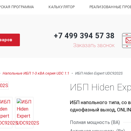
РСКАЯ ПРОГРАММА
КАЛЬКУЛЯТОР
РЕАЛИЗОВАННЫЕ ПРО
+7 499 394 57 38
варов
Заказать звонок
-
-
Напольные ИБП 1-3 кВА серия UDC 1:1
ИБП Hiden Expert UDC9202S
ИБП Hiden Ex
ИБП напольного типа, со 
однофазный выход, ONLINE
Полная мощность (ВА)