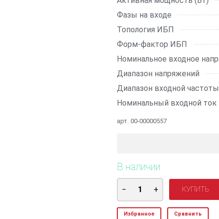
Активная мощность (Вт)
Фазы на входе
Топология ИБП
Форм-фактор ИБП
Номинальное входное нап
Диапазон напряжений
Диапазон входной частоты
Номинальный входной ток
арт.
00-00000557
В наличии
Избранное
Сравнить