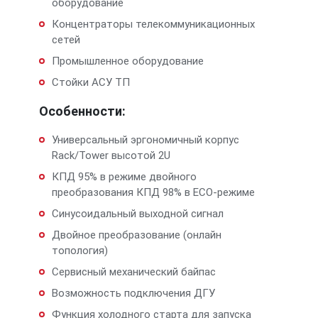
оборудование
Концентраторы телекоммуникационных
сетей
Промышленное оборудование
Стойки АСУ ТП
Особенности:
Универсальный эргономичный корпус
Rack/Tower высотой 2U
КПД 95% в режиме двойного
преобразования КПД 98% в ЕСО-режиме
Синусоидальный выходной сигнал
Двойное преобразование (онлайн
топология)
Сервисный механический байпас
Возможность подключения ДГУ
Функция холодного старта для запуска