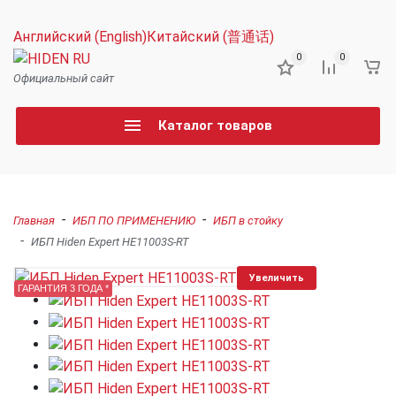
Английский (English)
Китайский (普通话)
0
0
Официальный сайт
Каталог товаров
-
-
Главная
ИБП ПО ПРИМЕНЕНИЮ
ИБП в стойку
-
ИБП Hiden Expert HE11003S-RT
Увеличить
ГАРАНТИЯ 3 ГОДА *