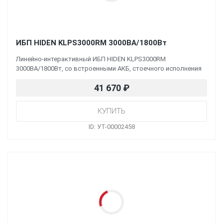
ИБП HIDEN KLPS3000RM 3000ВА/1800Вт
Линейно-интерактивный ИБП HIDEN KLPS3000RM
3000ВА/1800Вт, со встроенными АКБ, стоечного исполнения
41 670
₽
ID: УТ-00002458