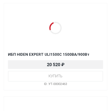
ИБП HIDEN EXPERT ULI1500C 1500ВА/900Вт
20 520
₽
ID: УТ-00002463