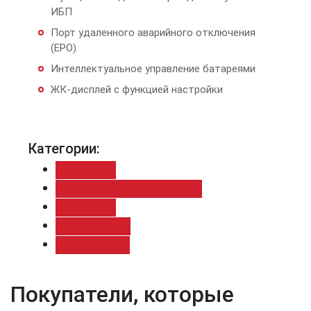
ИБП
Порт удаленного аварийного отключения
(EPO)
Интеллектуальное управление батареями
ЖК-дисплей с функцией настройки
Категории:
ИБП в стойку
Стоечные ИБП 1-3 кВА серия HE 1:1
ИБП для ЦОД
ИБП для сервера
ИБП для телеком
Покупатели, которые