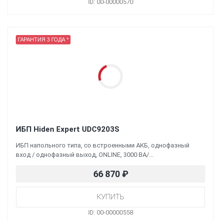
ID: 00-00000570
ГАРАНТИЯ 3 ГОДА *
ИБП Hiden Expert UDC9203S
ИБП напольного типа, со встроенными АКБ, однофазный
вход / однофазный выход, ONLINE, 3000 ВА/...
66 870
₽
ID: 00-00000558