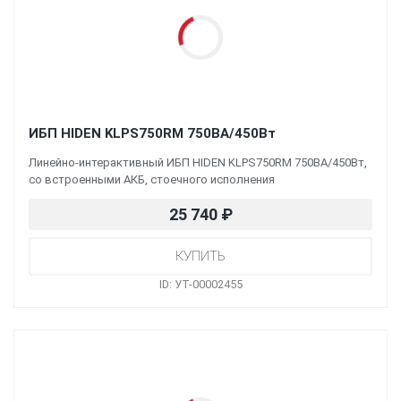
ИБП HIDEN KLPS750RM 750ВА/450Вт
Линейно-интерактивный ИБП HIDEN KLPS750RM 750ВА/450Вт,
со встроенными АКБ, стоечного исполнения
25 740
₽
ID: УТ-00002455