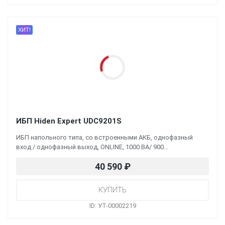
ХИТ!
ИБП Hiden Expert UDC9201S
ИБП напольного типа, со встроенными АКБ, однофазный
вход / однофазный выход, ONLINE, 1000 ВА/ 900...
40 590
₽
ID: УТ-00002219