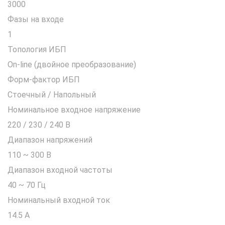
3000
Фазы на входе
1
Топология ИБП
On-line (двойное преобразование)
Форм-фактор ИБП
Стоечный / Напольный
Номинальное входное напряжение
220 / 230 / 240 В
Диапазон напряжений
110 ~ 300 В
Диапазон входной частоты
40 ~ 70 Гц
Номинальный входной ток
14.5 A