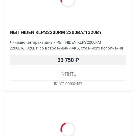
ИБП HIDEN KLPS2200RM 2200ВА/1320Вт
Линейно-интерактивный ИБП HIDEN KLPS2200RM
2200ВА/1320Вт, со встроенными АКБ, стоечного исполнения
33 750
₽
ID: УТ-00002457