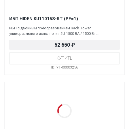
ИБП HIDEN KU11015S-RT (PF=1)
ИБП с двойным преобразованием Rack Tower
универсального исполнения 2U 1500 ВА / 1500 Вт...
52 650
₽
ID: УТ-00003256