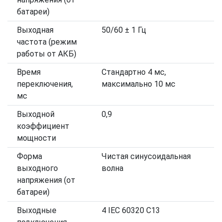
батареи)
Выходная
50/60 ± 1 Гц
частота (режим
работы от АКБ)
Время
Стандартно 4 мс,
переключения,
максимально 10 мс
мс
Выходной
0,9
коэффициент
мощности
Форма
Чистая синусоидальная
выходного
волна
напряжения (от
батареи)
Выходные
4 IEC 60320 C13