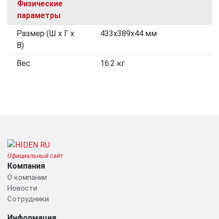
Физические
параметры
Размер (Ш х Г х
433x389х44 мм
В)
Вес
16.2 кг
Официальный сайт
Компания
О компании
Новости
Сотрудники
Информация