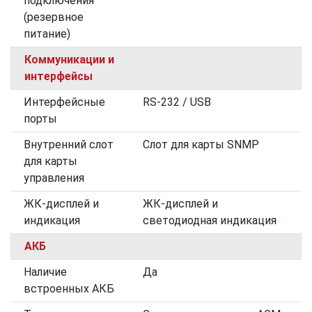
подключения
(резервное
питание)
Коммуникации и
интерфейсы
Интерфейсные
RS-232 / USB
порты
Внутренний слот
Слот для карты SNMP
для карты
управления
ЖК-дисплей и
ЖК-дисплей и
индикация
светодиодная индикация
АКБ
Наличие
Да
встроенных АКБ