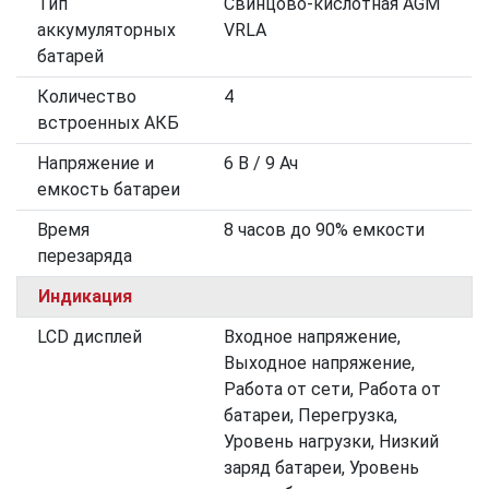
Тип
Свинцово-кислотная AGM
аккумуляторных
VRLA
батарей
Количество
4
встроенных АКБ
Напряжение и
6 В / 9 Ач
емкость батареи
Время
8 часов до 90% емкости
перезаряда
Индикация
LCD дисплей
Входное напряжение,
Выходное напряжение,
Работа от сети, Работа от
батареи, Перегрузка,
Уровень нагрузки, Низкий
заряд батареи, Уровень