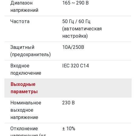
Диапазон
165 ~ 290 В
напряжений
Частота
50 Гц / 60 Гц
(автоматическая
настройка)
Защитный
10А/250В
(предохранитель)
Входное
IEC 320 C14
подключение
Выходные
параметры
Номинальное
230 В
выходное
напряжение
Отклонение
± 10%
напряжения (от