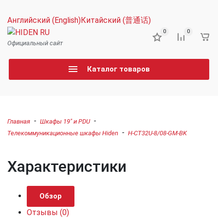
Английский (English)
Китайский (普通话)
0
0
Официальный сайт
Каталог товаров
-
-
Главная
Шкафы 19" и PDU
-
Телекоммуникационные шкафы Hiden
H-CT32U-8/08-GM-BK
Характеристики
Обзор
Отзывы
(0)