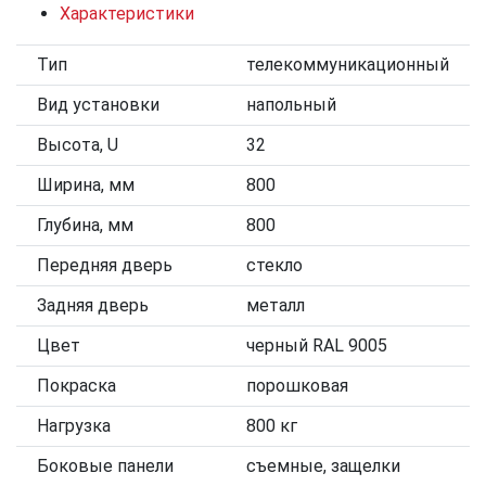
Характеристики
Тип
телекоммуникационный
Вид установки
напольный
Высота, U
32
Ширина, мм
800
Глубина, мм
800
Передняя дверь
стекло
Задняя дверь
металл
Цвет
черный RAL 9005
Покраска
порошковая
Нагрузка
800 кг
Боковые панели
съемные, защелки