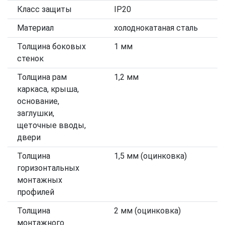
Класс защиты
IP20
Материал
холоднокатаная сталь
Толщина боковых
1 мм
стенок
Толщина рам
1,2 мм
каркаса, крыша,
основание,
заглушки,
щеточные вводы,
двери
Толщина
1,5 мм (оцинковка)
горизонтальных
монтажных
профилей
Толщина
2 мм (оцинковка)
монтажного