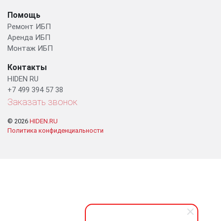
Помощь
Ремонт ИБП
Аренда ИБП
Монтаж ИБП
Контакты
HIDEN RU
+7 499 394 57 38
Заказать звонок
© 2026
HIDEN.RU
Политика конфиденциальности