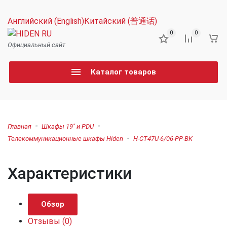
Английский (English)
Китайский (普通话)
0
0
Официальный сайт
Каталог товаров
-
-
Главная
Шкафы 19" и PDU
-
Телекоммуникационные шкафы Hiden
H-CT47U-6/06-PP-BK
Характеристики
Обзор
Отзывы
(0)