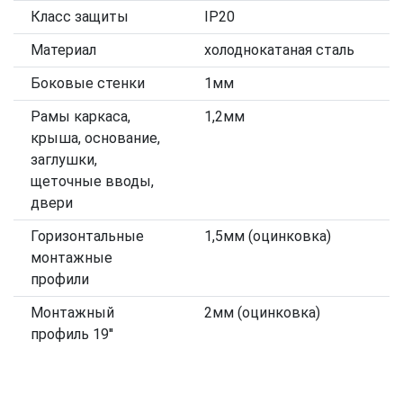
Класс защиты
IP20
Материал
холоднокатаная сталь
Боковые стенки
1мм
Рамы каркаса,
1,2мм
крыша, основание,
заглушки,
щеточные вводы,
двери
Горизонтальные
1,5мм (оцинковка)
монтажные
профили
Монтажный
2мм (оцинковка)
профиль 19''